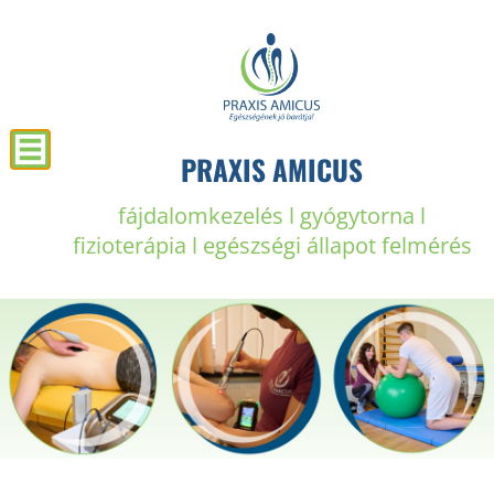
PRAXIS AMICUS
fájdalomkezelés l gyógytorna l
fizioterápia l egészségi állapot felmérés