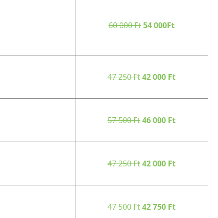
60 000 Ft
54 000Ft
47 250 Ft
42 000 Ft
57 500 Ft
46 000 Ft
47 250 Ft
42 000 Ft
47 500 Ft
42 750 Ft